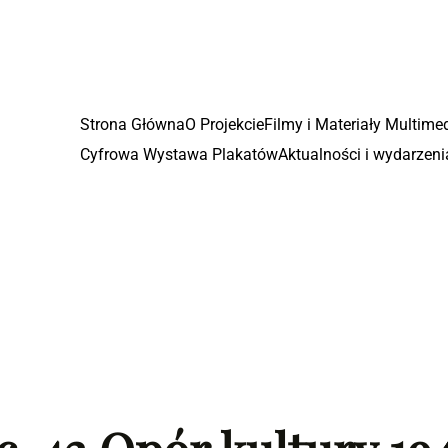
Strona Główna
O Projekcie
Filmy i Materiały Multime
Cyfrowa Wystawa Plakatów
Aktualności i wydarzeni