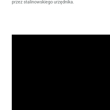
przez stalinowskiego urzędnika.