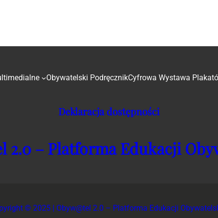
ultimedialne
Obywatelski Podręcznik
Cyfrowa Wystawa Plakat
Deklaracja dostępności
 2.0 – Platforma Edukacji Obyw
pyright © 2025 | Obyw@tel 2.0 – Platforma Edukacji Obywatelsk