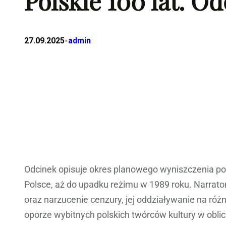
Polskie 100 lat. O
•
27.09.2025
admin
Odcinek opisuje okres planowego wyniszczenia pol
Polsce, aż do upadku reżimu w 1989 roku. Narrato
oraz narzucenie cenzury, jej oddziaływanie na róż
oporze wybitnych polskich twórców kultury w oblic